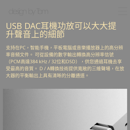
USB DAC耳機功放可以大大提
升聲音上的細節
支持在PC，智能手機，平板電腦或音樂播放器上的高分辨
率音頻文件。 可從設備的數字輸出轉換高分辨率信號
（PCM高達384 kHz / 32位和DSD），供您通過耳機去享
受最高的音質。 D / A轉換技術提供寬敞的三維聲場，在放
大器的平衡輸出上具有清晰的分離通道。