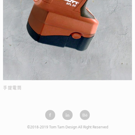
手提電筒
©2018-2019 Tom Tam Design All Right Reserved