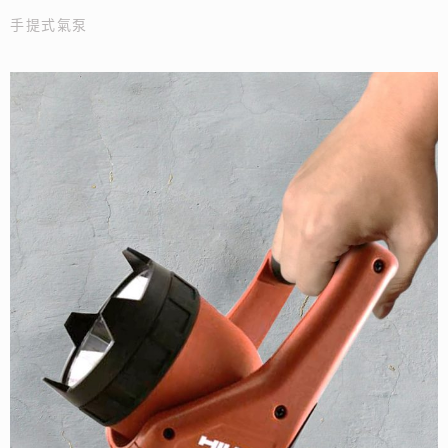
手提式氣泵