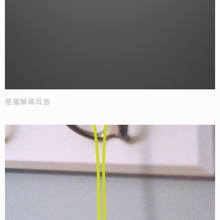
便攜解碼耳放