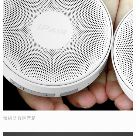
無線雙聲道音箱